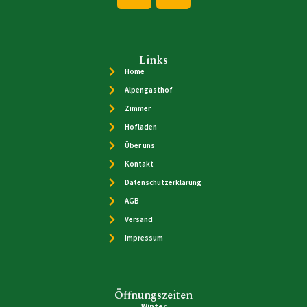
Links
Home
Alpengasthof
Zimmer
Hofladen
Über uns
Kontakt
Datenschutzerklärung
AGB
Versand
Impressum
Öffnungszeiten
Winter