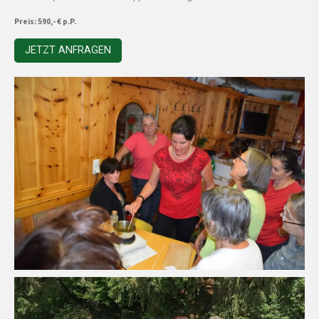
Preis: 590,- € p.P.
JETZT ANFRAGEN